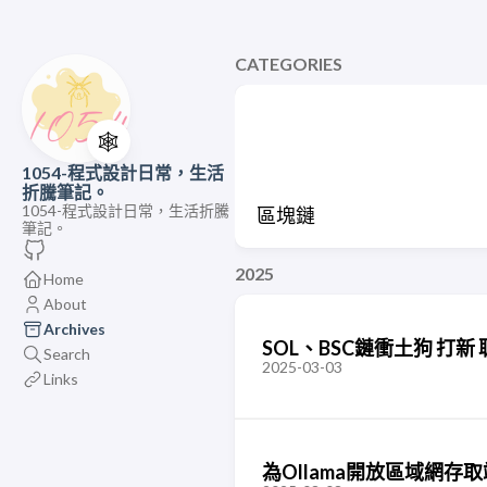
CATEGORIES
🕸️
1054-程式設計日常，生活
折騰筆記。
1054-程式設計日常，生活折騰
區塊鏈
筆記。
2025
Home
About
Archives
SOL、BSC鏈衝土狗 打新
Search
2025-03-03
Links
為Ollama開放區域網存