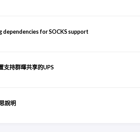
ependencies for SOCKS support
配置支持群暉共享的UPS
思說明