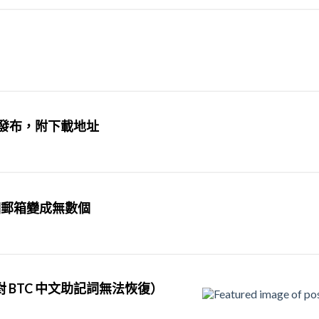
正式版發布，附下載地址
個郵箱變成無數個
 BTC 中文助記詞無法恢復）