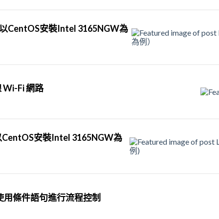
entOS安裝Intel 3165NGW為
Wi-Fi 網路
entOS安裝Intel 3165NGW為
ns中使用條件語句進行流程控制