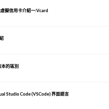
虛擬信用卡介紹一:Vcard
紹
my版本的區別
al Studio Code (VSCode) 界面語言