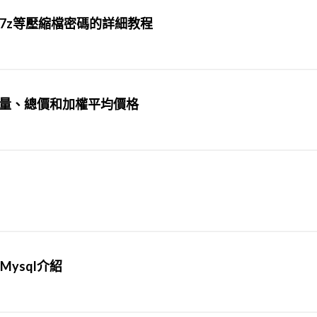
rar .7z等壓縮檔密碼的詳細教程
入總量、總價和加權平均價格
Mysql介紹