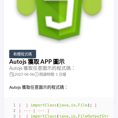
軟體程式碼
Autojs 獲取 APP 圖示
Autojs 獲取任意圖示的程式碼：
2023-06-06
閱讀時間: 1 分鐘
Autojs 獲取任意圖示的程式碼：
|
|
importClass
(
java
.
io
.
File
);
|
|
---
|
---
|
|
|
importClass
(
java
.
io
.
FileOutputStream