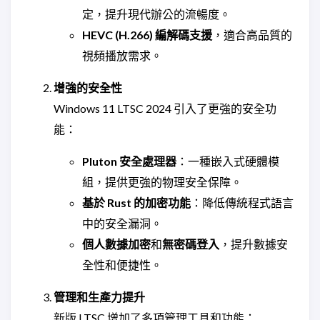
定，提升現代辦公的流暢度。
HEVC (H.266) 編解碼支援
，適合高品質的
視頻播放需求。
增強的安全性
Windows 11 LTSC 2024 引入了更強的安全功
能：
Pluton 安全處理器
：一種嵌入式硬體模
組，提供更強的物理安全保障。
基於 Rust 的加密功能
：降低傳統程式語言
中的安全漏洞。
個人數據加密
和
無密碼登入
，提升數據安
全性和便捷性。
管理和生產力提升
新版 LTSC 增加了多項管理工具和功能：