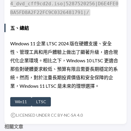
4_dvd_cff9cd2d.iso|5287520256|D6E4FE0
BA5FD8A2F22FC9C0326481791|/
五、總結
Windows 11 企業 LTSC 2024 版在硬體支援、安全
性、管理工具和用戶體驗上做出了顯著升級，適合現
代化企業環境。相比之下，Windows 10 LTSC 更適合
那些對硬體要求較低、預算有限且需要長期穩定的系
統。然而，對於注重長期投資價值和安全保障的企
業，Windows 11 LTSC 是未來的理想選擇。
Win11
LTSC
LICENSED UNDER CC BY-NC-SA 4.0
相關文章