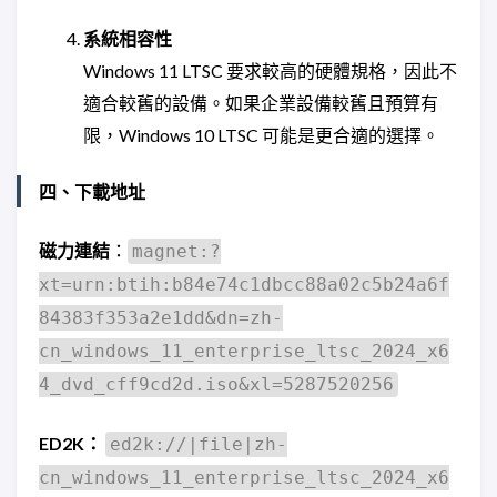
系統相容性
Windows 11 LTSC 要求較高的硬體規格，因此不
適合較舊的設備。如果企業設備較舊且預算有
限，Windows 10 LTSC 可能是更合適的選擇。
四、下載地址
磁力連結
：
magnet:?
xt=urn:btih:b84e74c1dbcc88a02c5b24a6f
84383f353a2e1dd&dn=zh-
cn_windows_11_enterprise_ltsc_2024_x6
4_dvd_cff9cd2d.iso&xl=5287520256
ED2K：
ed2k://|file|zh-
cn_windows_11_enterprise_ltsc_2024_x6