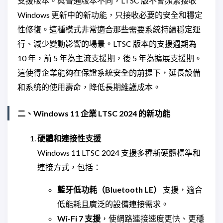
支援版本。與普通版本不同，LTSC 版不會頻繁接收
Windows 更新中的新功能，只接收必要的安全和穩定
性修復。這種模式非常適合那些需要系統持續穩定運
行、減少變動影響的場景。LTSC 版本的支援週期為
10 年，前 5 年為主流支援期，後 5 年為擴展支援期。
這使得企業能夠在保證系統安全的前提下，延長設備
和系統的使用壽命，降低長期維護成本。
二、Windows 11 企業 LTSC 2024 的新功能
硬體和連接性支援
Windows 11 LTSC 2024 支援多種新硬體標準和
連接方式，包括：
藍牙低功耗（Bluetooth LE）
支援，適合
低能耗且廣泛的設備連接需求。
Wi-Fi 7 支援
，使網路連接速度更快、更穩