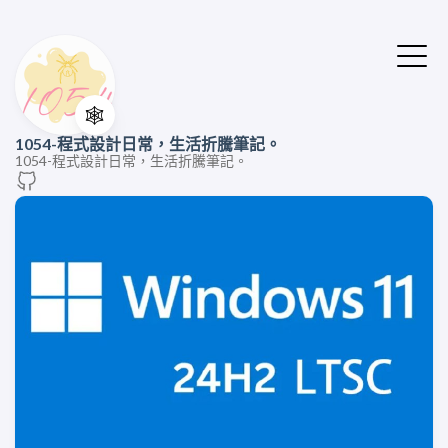
🕸️
1054-程式設計日常，生活折騰筆記。
1054-程式設計日常，生活折騰筆記。