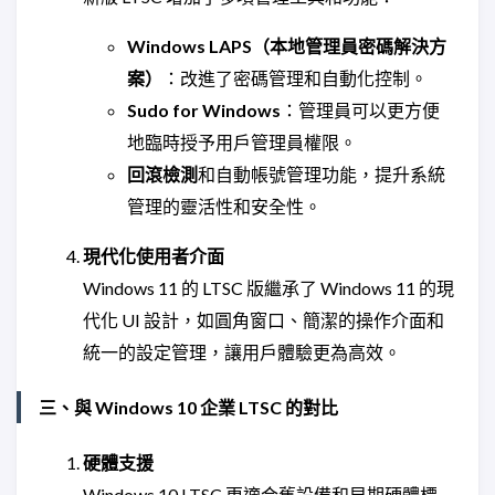
Windows LAPS（本地管理員密碼解決方
案）
：改進了密碼管理和自動化控制。
Sudo for Windows
：管理員可以更方便
地臨時授予用戶管理員權限。
回滾檢測
和自動帳號管理功能，提升系統
管理的靈活性和安全性。
現代化使用者介面
Windows 11 的 LTSC 版繼承了 Windows 11 的現
代化 UI 設計，如圓角窗口、簡潔的操作介面和
統一的設定管理，讓用戶體驗更為高效。
三、與 Windows 10 企業 LTSC 的對比
硬體支援
Windows 10 LTSC 更適合舊設備和早期硬體標