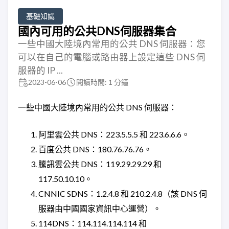
基礎知識
國內可用的公共DNS伺服器集合
一些中國大陸境內常用的公共 DNS 伺服器：您
可以在自己的電腦或路由器上設定這些 DNS 伺
服器的 IP ...
2023-06-06
閱讀時間: 1 分鐘
一些中國大陸境內常用的公共 DNS 伺服器：
阿里雲公共 DNS：223.5.5.5 和 223.6.6.6。
百度公共 DNS：180.76.76.76。
騰訊雲公共 DNS：119.29.29.29 和
117.50.10.10。
CNNIC SDNS：1.2.4.8 和 210.2.4.8（該 DNS 伺
服器由中國國家資訊中心運營）。
114DNS：114.114.114.114 和