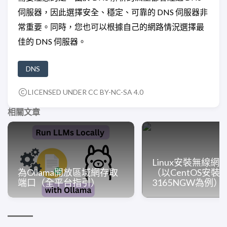
伺服器，因此選擇安全、穩定、可靠的 DNS 伺服器非
常重要。同時，您也可以根據自己的網路情況選擇最
佳的 DNS 伺服器。
DNS
LICENSED UNDER CC BY-NC-SA 4.0
相關文章
Linux安裝無線網
為Ollama開放區域網存取
（以CentOS安裝In
端口（全平台指引）
3165NGW為例）