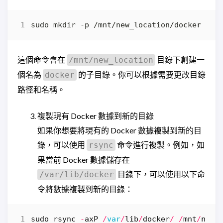
這個命令會在
目錄下創建一
/mnt/new_location
個名為
的子目錄。你可以根據需要更改目錄
docker
路徑和名稱。
複製現有 Docker 數據到新的目錄
如果你想要將現有的 Docker 數據複製到新的目
錄，可以使用
命令進行複製。例如，如
rsync
果當前 Docker 數據儲存在
目錄下，可以使用以下命
/var/lib/docker
令將數據複製到新的目錄：
sudo
rsync
-
axP
/
var
/
lib
/
docker
/
/
mnt
/
new_