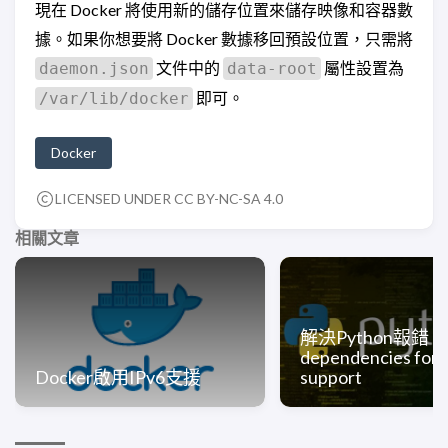
現在 Docker 將使用新的儲存位置來儲存映像和容器數
據。如果你想要將 Docker 數據移回預設位置，只需將
文件中的
屬性設置為
daemon.json
data-root
即可。
/var/lib/docker
Docker
LICENSED UNDER CC BY-NC-SA 4.0
相關文章
解決Python報錯：M
dependencies for
Docker啟用IPv6支援
support