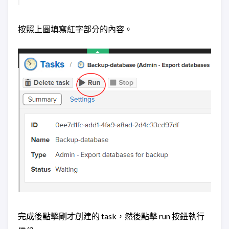
按照上圖填寫紅字部分的內容。
完成後點擊剛才創建的 task，然後點擊 run 按鈕執行