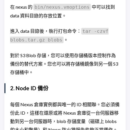
在 nexus 的
中可以找到
bin/nexus.vmoptions
data 資料目錄的存放位置。
進入 data 目錄後，執行打包命令：
tar -czvf
。
blobs.tar.gz blobs
對於 S3 Blob 存儲，您可以使用存儲桶版本控制作為
備份的替代方案。您也可以將存儲桶鏡像到另一個 S3
存儲桶中。
2. Node ID 備份
每個 Nexus 倉庫實例都與唯一的 ID 相關聯。您必須備
份此 ID，這樣在還原或將 Nexus 倉庫從一台伺服器移
動到另一台伺服器時，blob 存儲度量（磁碟上 blobs
的大小和數量）和 Nexus 防火牆報告能夠正常運作。