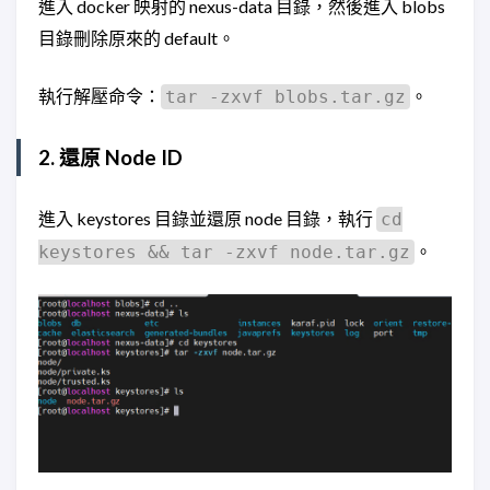
進入 docker 映射的 nexus-data 目錄，然後進入 blobs
目錄刪除原來的 default。
執行解壓命令：
。
tar -zxvf blobs.tar.gz
2. 還原 Node ID
進入 keystores 目錄並還原 node 目錄，執行
cd
。
keystores && tar -zxvf node.tar.gz