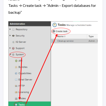
Tasks → Create task → “Admin – Export databases for
backup”