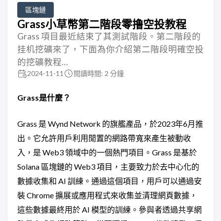
區塊鏈
Grass小草幣第二階段零撸空投教程
Grass 項目最近結束了其測試階段。第二階段的
挂机挖礦來了，下面為你介紹第二階段明確空投
的挖礦教程…
2024-11-11
閱讀時間: 2 分鐘
Grass是什麼？
Grass 是 Wynd Network 的旗艦產品，於2023年6月推
出。它允許用戶利用閒置的網路帶寬來產生被動收
入，是 Web3 領域中的一個熱門項目。Grass 是基於
Solana 區塊鏈的 Web3 項目，主要致力於去中心化的
數據收集和 AI 訓練。通過這個項目，用戶可以通過安
裝 Chrome 擴展或應用程式來收集並清理網頁數據，
這些數據最終用於 AI 模型的訓練。參與者透過共享網