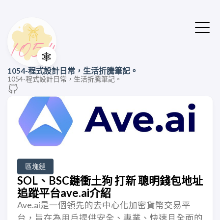
🕸️
1054-程式設計日常，生活折騰筆記。
1054-程式設計日常，生活折騰筆記。
區塊鏈
SOL、BSC鏈衝土狗 打新 聰明錢包地址
追蹤平台ave.ai介紹
Ave.ai是一個領先的去中心化加密貨幣交易平
台，旨在為用戶提供安全、專業、快速且全面的