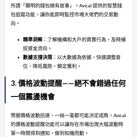
所謂「聰明的錢包總有故事」。Ave.ai 提供的智慧錢
包追蹤功能，讓你能即時監控市場大佬們的交易動
向。
精準洞察
：了解機構和大戶的買賣行為，及時捕
捉資金流向。
數據支撐決策
：以大數據為依據，快速調整倉
位，降低風險，鎖定獲利。
3. 價格波動提醒——絕不會錯過任何
一個震盪機會
幣圈價格波動迅速，一絲一毫都可能決定成敗。Ave.ai
的價格波動提醒功能可以讓你在市場出現大幅波動時
第一時間得到通知，做到知機而動。