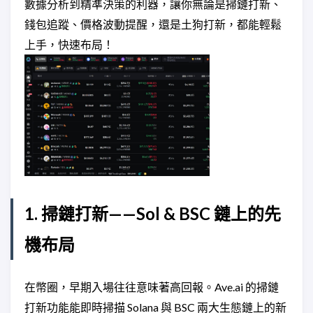
數據分析到精準決策的利器，讓你無論是掃鏈打新、
錢包追蹤、價格波動提醒，還是土狗打新，都能輕鬆
上手，快速布局！
1. 掃鏈打新——Sol & BSC 鏈上的先
機布局
在幣圈，早期入場往往意味著高回報。Ave.ai 的掃鏈
打新功能能即時掃描 Solana 與 BSC 兩大生態鏈上的新