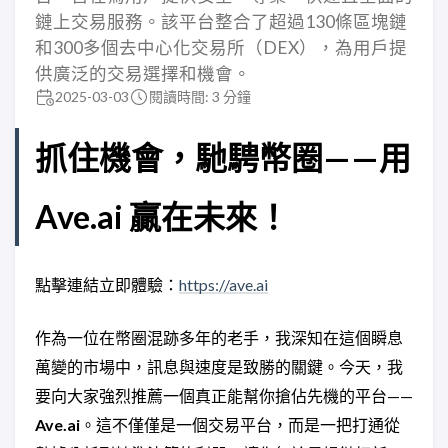
鏈上交易服務。該平台整合了超過130條區塊鏈
和300多個去中心化交易所（DEX），為用戶提
供廣泛的交易選擇和機會。
2025-03-03
閱讀時間: 3 分鐘
抓住機會，馳騁幣圈——用
Ave.ai 贏在未來！
點擊連結立即體驗：
https://ave.ai
作為一位在幣圈混跡多年的老手，我深知在這個瞬息
萬變的市場中，訊息與速度是致勝的關鍵。今天，我
要向大家強烈推薦一個真正能幫你搶佔先機的平台——
Ave.ai
。這不僅僅是一個交易平台，而是一把打通從