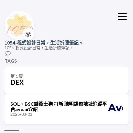
🕸️
1054-程式設計日常，生活折騰筆記。
1054-程式設計日常，生活折騰筆記。
TAGS
第 1 頁
DEX
SOL、BSC鏈衝土狗 打新 聰明錢包地址追蹤平
台ave.ai介紹
2025-03-03