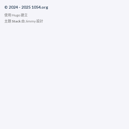
© 2024 - 2025 1054.org
使用
Hugo
建立
主題
Stack
由
Jimmy
設計