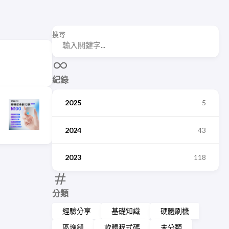
搜尋
紀錄
2025
5
2024
43
2023
118
分類
經驗分享
基礎知識
硬體刷機
區塊鏈
軟體程式碼
未分類