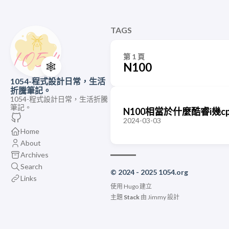
TAGS
第 1 頁
🕸️
N100
1054-程式設計日常，生活
折騰筆記。
1054-程式設計日常，生活折騰
筆記。
N100相當於什麼酷睿i幾cp
2024-03-03
Home
About
Archives
Search
© 2024 - 2025 1054.org
Links
使用
Hugo
建立
主題
Stack
由
Jimmy
設計