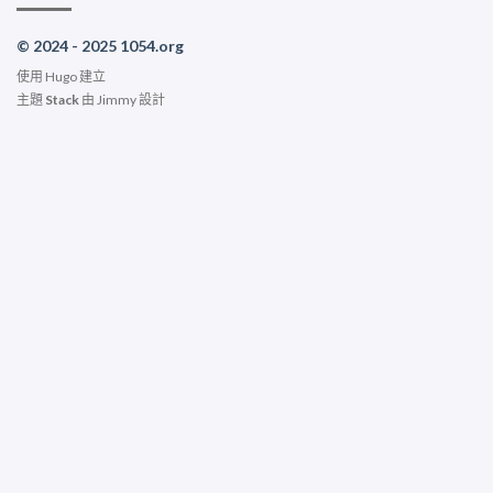
© 2024 - 2025 1054.org
使用
Hugo
建立
主題
Stack
由
Jimmy
設計