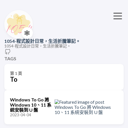
🕸️
1054-程式設計日常，生活折騰筆記。
1054-程式設計日常，生活折騰筆記。
TAGS
第 1 頁
To
Windows To Go 將
Windows 10、11 系
統安裝到 U 盤
2023-04-04