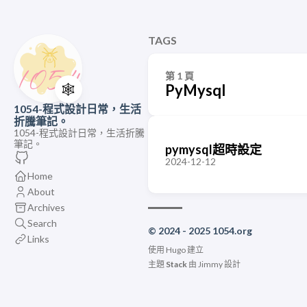
TAGS
第 1 頁
🕸️
PyMysql
1054-程式設計日常，生活
折騰筆記。
1054-程式設計日常，生活折騰
筆記。
pymysql超時設定
2024-12-12
Home
About
Archives
Search
© 2024 - 2025 1054.org
Links
使用
Hugo
建立
主題
Stack
由
Jimmy
設計