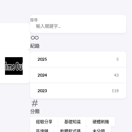
搜尋
紀錄
2025
5
2024
43
2023
118
分類
經驗分享
基礎知識
硬體刷機
區塊鏈
軟體程式碼
未分類