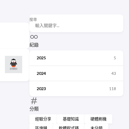
搜尋
紀錄
2025
5
2024
43
2023
118
分類
經驗分享
基礎知識
硬體刷機
區塊鏈
軟體程式碼
未分類