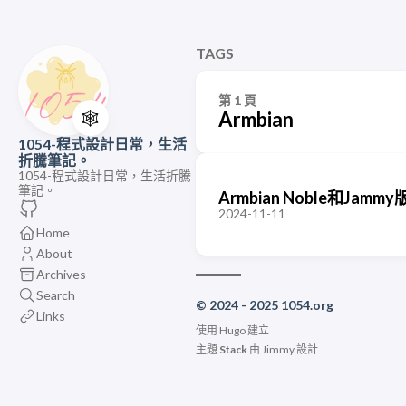
TAGS
第 1 頁
🕸️
Armbian
1054-程式設計日常，生活
折騰筆記。
1054-程式設計日常，生活折騰
筆記。
Armbian Noble和Jam
2024-11-11
Home
About
Archives
Search
© 2024 - 2025 1054.org
Links
使用
Hugo
建立
主題
Stack
由
Jimmy
設計