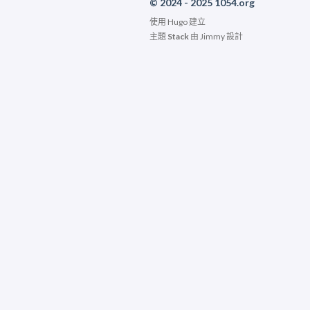
© 2024 - 2025 1054.org
使用
Hugo
建立
主題
Stack
由
Jimmy
設計