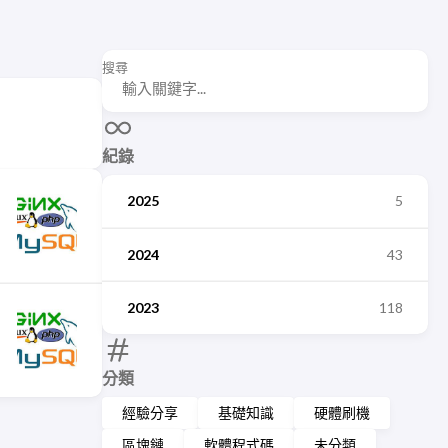
搜尋
紀錄
2025
5
2024
43
2023
118
分類
經驗分享
基礎知識
硬體刷機
區塊鏈
軟體程式碼
未分類