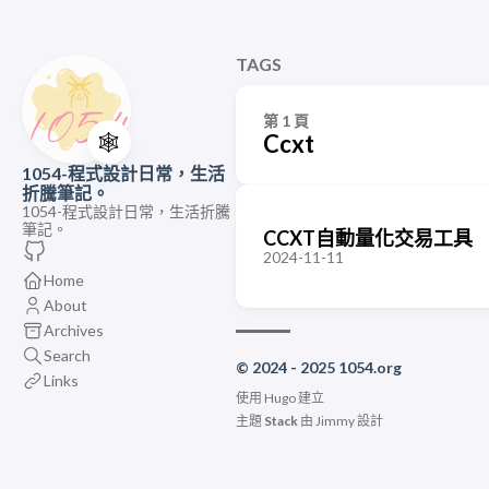
TAGS
第 1 頁
🕸️
Ccxt
1054-程式設計日常，生活
折騰筆記。
1054-程式設計日常，生活折騰
筆記。
CCXT自動量化交易工具
2024-11-11
Home
About
Archives
Search
© 2024 - 2025 1054.org
Links
使用
Hugo
建立
主題
Stack
由
Jimmy
設計