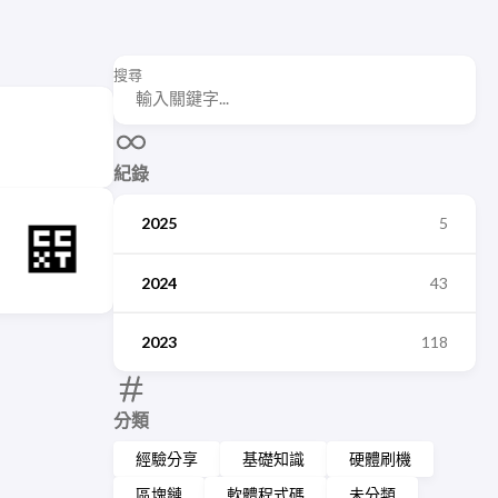
搜尋
紀錄
2025
5
2024
43
2023
118
分類
經驗分享
基礎知識
硬體刷機
區塊鏈
軟體程式碼
未分類