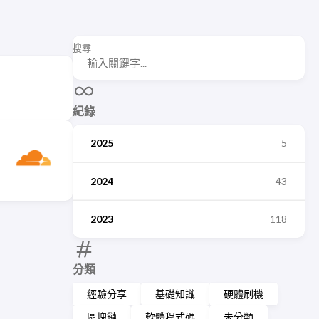
搜尋
紀錄
2025
5
2024
43
2023
118
分類
經驗分享
基礎知識
硬體刷機
區塊鏈
軟體程式碼
未分類