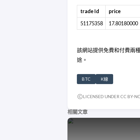
trade Id
price
51175358
17.80180000
該網站提供免費和付費兩
途。
BTC
K線
LICENSED UNDER CC BY-NC-
相關文章