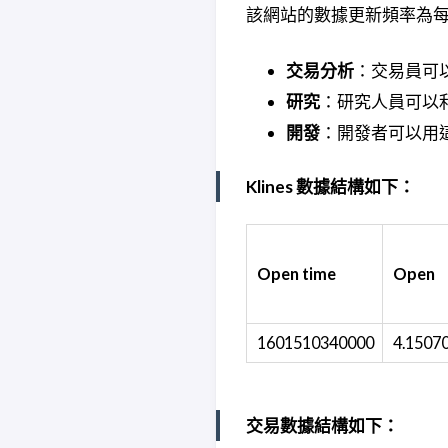
該網站的數據更新頻率為
交易分析
：交易員可
研究
：研究人員可以
開發
：開發者可以用
Klines 數據結構如下：
Open time
Open
1601510340000
4.1507
交易數據結構如下：