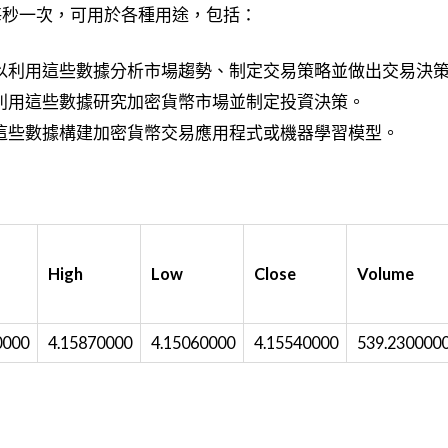
每秒一次，可用於各種用途，包括：
以利用這些數據分析市場趨勢、制定交易策略並做出交易決
利用這些數據研究加密貨幣市場並制定投資決策。
這些數據構建加密貨幣交易應用程式或機器學習模型。
High
Low
Close
Volume
0000
4.15870000
4.15060000
4.15540000
539.230000