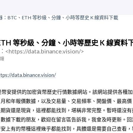
ETH 等秒級、分鐘、小時等歷史 K 線資料
://data.binance.vision/>
分鐘
tps://data.binance.vision/
.vision”是幣安提供的加密貨幣歷史行情數據網站。該網站提供各
、月和年報價數據，以及交易量、交易頻率、開盤價、最高價
期貨還是現貨，這裡都能找到，堪稱非常完整。暫時還沒有找到 
ck 數據下載的朋友，歡迎在留言區告訴我，我會及時更新。
幣安上有的幣種這裡幾乎都能找到，具體還是需要自己查看，