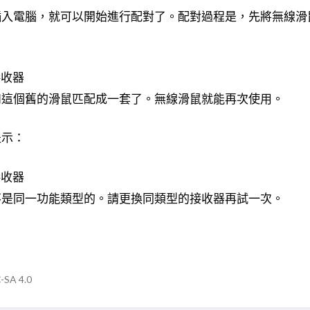
插入電腦，就可以開始進行配對了。配對過程是，先將無線滑
和這個舊的滑鼠匹配成一套了。無線滑鼠就能再次使用。
提示：
不是同一功能類型的。請更換同類型的接收器再試一次。
SA 4.0