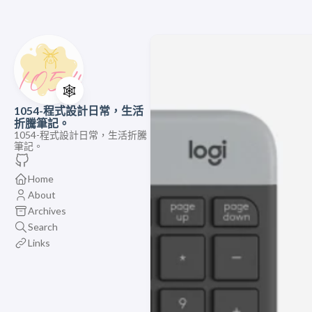
🕸️
1054-程式設計日常，生活
折騰筆記。
1054-程式設計日常，生活折騰
筆記。
Home
About
Archives
Search
Links