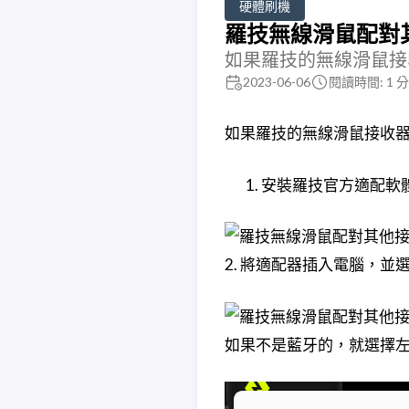
硬體刷機
羅技無線滑鼠配對
如果羅技的無線滑鼠接
2023-06-06
閱讀時間: 1 
如果羅技的無線滑鼠接收
安裝羅技官方適配軟體。下載地址：
2. 將適配器插入電腦，並
如果不是藍牙的，就選擇