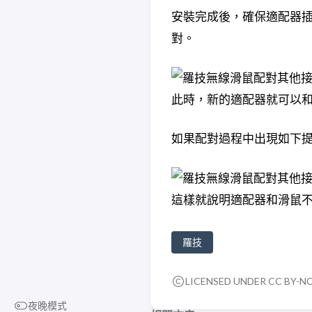
安裝完成後，確保適配器
對。
此時，新的適配器就可以
如果配對過程中出現如下
這樣就說明適配器和滑鼠
羅技
LICENSED UNDER CC BY-NC-
夜晚模式