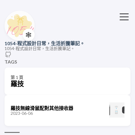
🕸️
1054-程式設計日常，生活折騰筆記。
1054-程式設計日常，生活折騰筆記。
TAGS
第 1 頁
羅技
羅技無線滑鼠配對其他接收器
2023-06-06