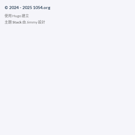
© 2024 - 2025 1054.org
使用
Hugo
建立
主題
Stack
由
Jimmy
設計