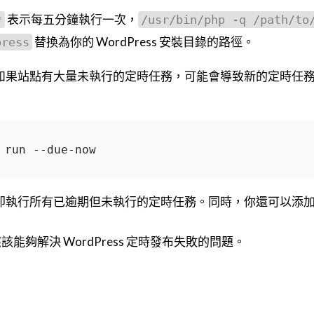
表示每五分鐘執行一次，
*
/usr/bin/php -q /path/to
替換為你的 WordPress 安裝目錄的路徑。
press
如果站點有大量未執行的定時任務，可能會導致新的定時任務無法
即執行所有已逾期但未執行的定時任務。同時，你還可以添
能夠解決 WordPress 定時發布失敗的問題。