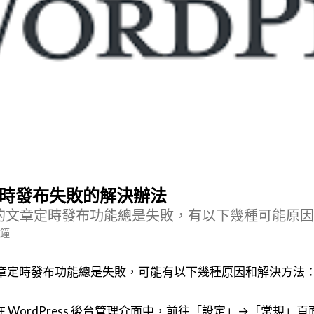
文章定時發布失敗的解決辦法
s 站點的文章定時發布功能總是失敗，有以下幾種可能
分鐘
站點的文章定時發布功能總是失敗，可能有以下幾種原因和解決方法
在 WordPress 後台管理介面中，前往「設定」→「常規」頁面