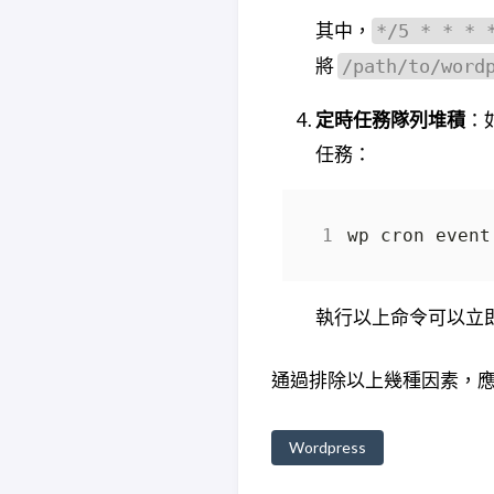
其中，
*/5 * * * 
將
/path/to/word
定時任務隊列堆積
：
任務：
執行以上命令可以立
通過排除以上幾種因素，應該
Wordpress