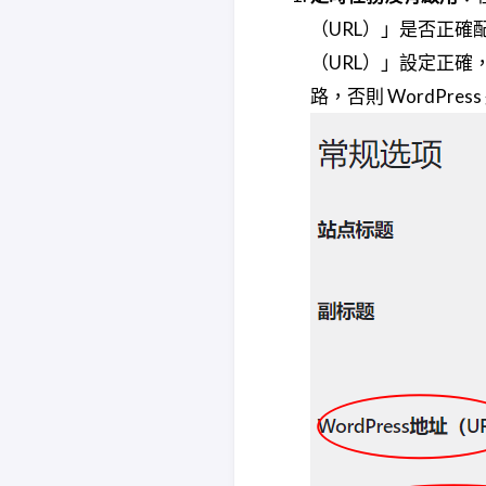
（URL）」是否正確配
（URL）」設定正確，
路，否則 WordPre