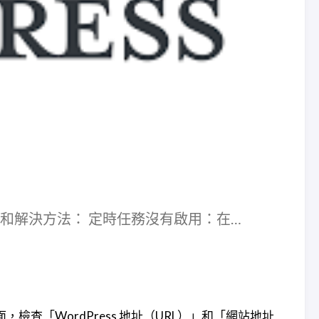
原因和解決方法： 定時任務沒有啟用：在…
：
，檢查「WordPress 地址（URL）」和「網站地址