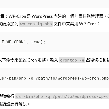
配置
：WP-Cron 是 WordPress 內建的一個計畫任務管理
代碼添加到
文件中來禁用 WP-Cron：
wp-config.php
下命令來配置 Cron 服務，輸入
然後切換到
crontab -e
手動執行
usr/bin/php -q /path/to/wordpress/wp-c
據錯誤進行解決。