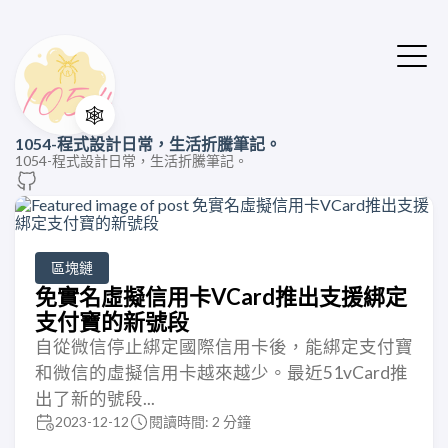
🕸️
1054-程式設計日常，生活折騰筆記。
1054-程式設計日常，生活折騰筆記。
區塊鏈
免實名虛擬信用卡VCard推出支援綁定
支付寶的新號段
自從微信停止綁定國際信用卡後，能綁定支付寶
和微信的虛擬信用卡越來越少。最近51vCard推
出了新的號段...
2023-12-12
閱讀時間: 2 分鐘