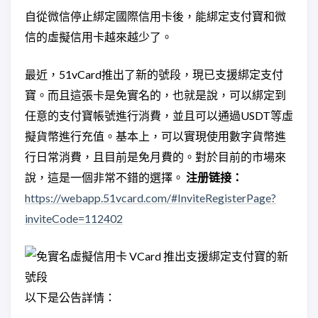
自從微信停止綁定國際信用卡後，能綁定支付寶和微
信的虛擬信用卡越來越少了。
最近，51vCard推出了新的號段，現已支援綁定支付
寶。而且這張卡是免實名的，也就是說，可以綁定到
任意的支付寶帳號進行消費，並且可以通過USDT等虛
擬貨幣進行充值。基本上，可以實現使用數字貨幣進
行日常消費，且目前是免月費的。對於目前的市場來
說，這是一個非常不錯的選擇。
注册链接：
https://webapp.51vcard.com/#InviteRegisterPage?
inviteCode=112402
以下是公告詳情：