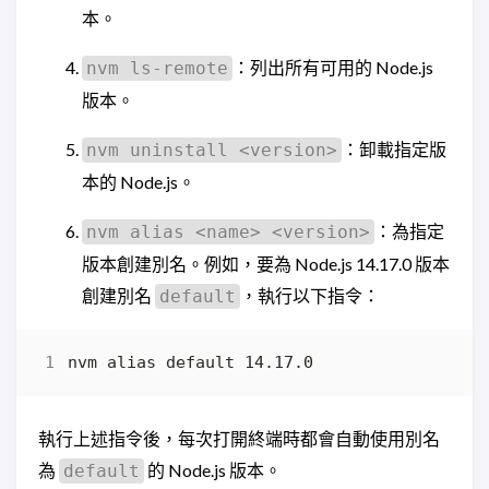
本。
：列出所有可用的 Node.js
nvm ls-remote
版本。
：卸載指定版
nvm uninstall <version>
本的 Node.js。
：為指定
nvm alias <name> <version>
版本創建別名。例如，要為 Node.js 14.17.0 版本
創建別名
，執行以下指令：
default
執行上述指令後，每次打開終端時都會自動使用別名
為
的 Node.js 版本。
default