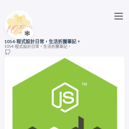
🕸️
1054-程式設計日常，生活折騰筆記。
1054-程式設計日常，生活折騰筆記。