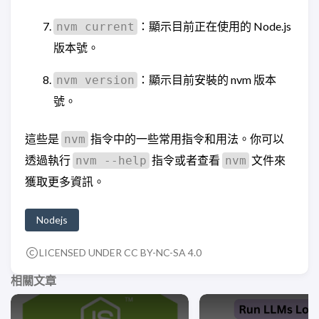
：顯示目前正在使用的 Node.js
nvm current
版本號。
：顯示目前安裝的 nvm 版本
nvm version
號。
這些是
指令中的一些常用指令和用法。你可以
nvm
透過執行
指令或者查看
文件來
nvm --help
nvm
獲取更多資訊。
Nodejs
LICENSED UNDER CC BY-NC-SA 4.0
相關文章