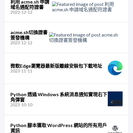
利用 acme.sh 申請
域名通配符證書
2023-12-12
acme.sh切換證書
簽發機構
2023-12-12
微軟Edge瀏覽器最新版離線安裝包下載地址
2023-11-11
Python 透過 Windows 系統消息通知實現右下
角彈窗
2023-10-10
Python 腳本獲取 WordPress 網站的所有用戶
資訊