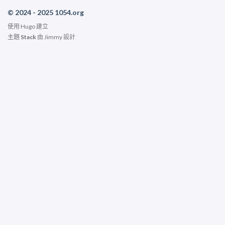
© 2024 - 2025 1054.org
使用
Hugo
建立
主題
Stack
由
Jimmy
設計