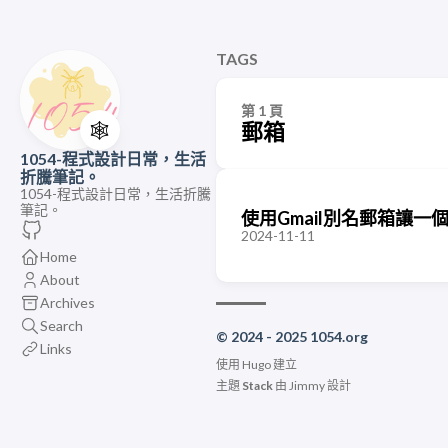
TAGS
第 1 頁
🕸️
郵箱
1054-程式設計日常，生活
折騰筆記。
1054-程式設計日常，生活折騰
筆記。
使用Gmail別名郵箱讓一
2024-11-11
Home
About
Archives
Search
© 2024 - 2025 1054.org
Links
使用
Hugo
建立
主題
Stack
由
Jimmy
設計