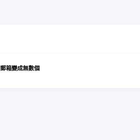
個郵箱變成無數個