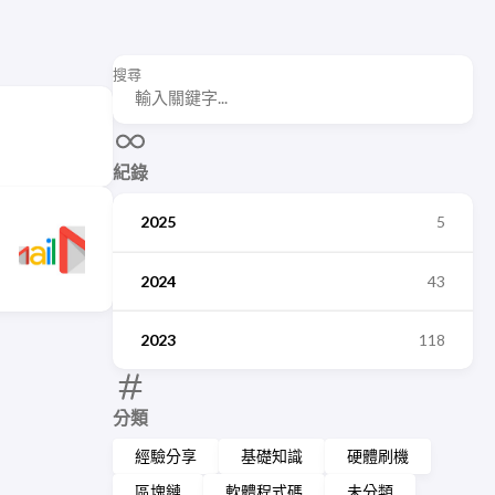
搜尋
紀錄
2025
5
2024
43
2023
118
分類
經驗分享
基礎知識
硬體刷機
區塊鏈
軟體程式碼
未分類