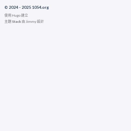
© 2024 - 2025 1054.org
使用
Hugo
建立
主題
Stack
由
Jimmy
設計