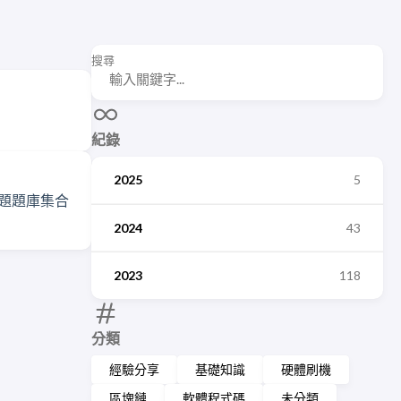
搜尋
紀錄
2025
5
2024
43
2023
118
分類
經驗分享
基礎知識
硬體刷機
區塊鏈
軟體程式碼
未分類