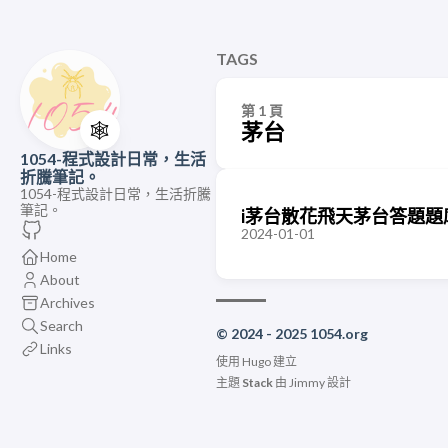
TAGS
第 1 頁
🕸️
茅台
1054-程式設計日常，生活
折騰筆記。
1054-程式設計日常，生活折騰
筆記。
i茅台散花飛天茅台答題題
2024-01-01
Home
About
Archives
Search
© 2024 - 2025 1054.org
Links
使用
Hugo
建立
主題
Stack
由
Jimmy
設計