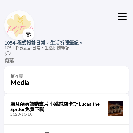
🕸️
1054-程式設計日常，生活折騰筆記。
1054-程式設計日常，生活折騰筆記。
段落
第 4 頁
Media
磨耳朵英語動畫片 小跳蛛盧卡斯 Lucas the
Spider免費下載
2023-10-10